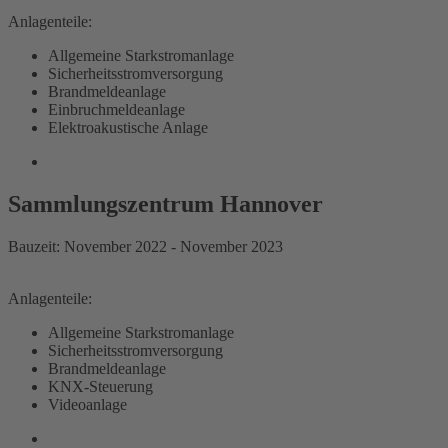
Anlagenteile:
Allgemeine Starkstromanlage
Sicherheitsstromversorgung
Brandmeldeanlage
Einbruchmeldeanlage
Elektroakustische Anlage
Sammlungszentrum Hannover
Bauzeit: November 2022 - November 2023
Anlagenteile:
Allgemeine Starkstromanlage
Sicherheitsstromversorgung
Brandmeldeanlage
KNX-Steuerung
Videoanlage